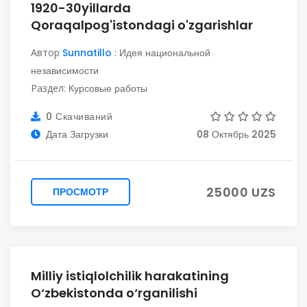
1920-30yillarda
Qoraqalpog'istondagi o'zgarishlar
Автор
Sunnatillo
:
Идея национальной
независимости
Раздел:
Курсовые работы
0 Скачиваний
Дата Загрузки
08 Октябрь 2025
25000 UZS
ПРОСМОТР
Milliy istiqlolchilik harakatining
O‘zbekistonda o‘rganilishi