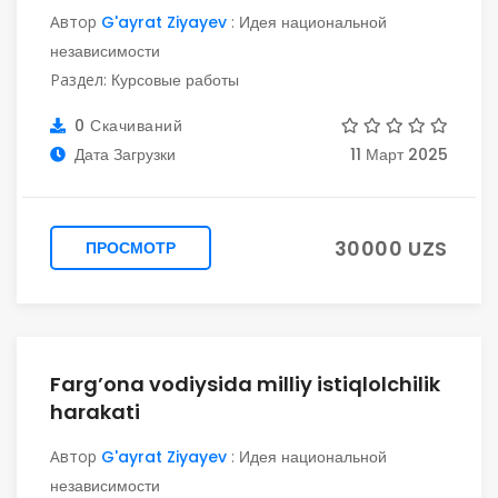
Автор
G'ayrat Ziyayev
:
Идея национальной
независимости
Раздел:
Курсовые работы
0 Скачиваний
Дата Загрузки
11 Март 2025
30000 UZS
ПРОСМОТР
Farg’ona vodiysida milliy istiqlolchilik
harakati
Автор
G'ayrat Ziyayev
:
Идея национальной
независимости