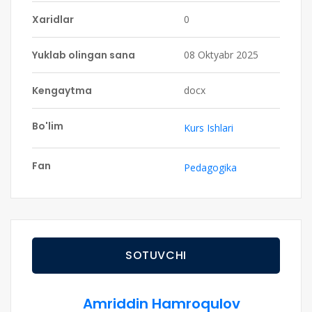
Xaridlar
0
Yuklab olingan sana
08 Oktyabr 2025
Kengaytma
docx
Bo'lim
Kurs Ishlari
Fan
Pedagogika
SOTUVCHI
Amriddin Hamroqulov