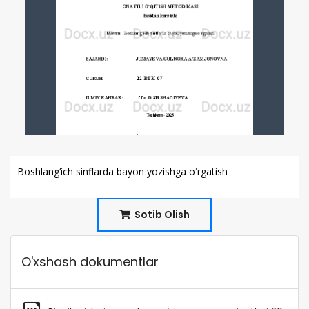
Boshlang‘ich sinflarda bayon yozishga oʻrgatish
Sotib Olish
O'xshash dokumentlar