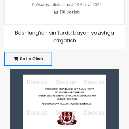
Ro'yxatga olish sanasi 23 Fevral 2025
116 Sotish
Boshlang‘ich sinflarda bayon yozishga
oʻrgatish
Sotib Olish