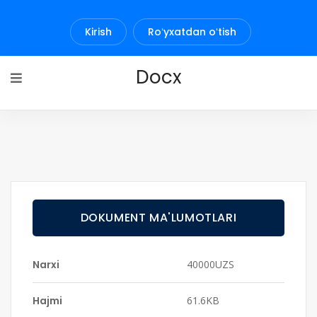
Kirish
Roʻyxatdan oʻtish
Docx
DOKUMENT MA'LUMOTLARI
Narxi
40000UZS
Hajmi
61.6KB