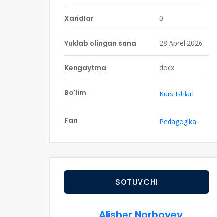
Xaridlar
0
Yuklab olingan sana
28 Aprel 2026
Kengaytma
docx
Bo'lim
Kurs Ishlari
Fan
Pedagogika
SOTUVCHI
Alisher Norboyev