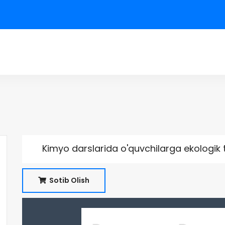
Kimyo darslarida o'quvchilarga ekologik 
Sotib Olish