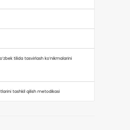
bek tilida tasvirlash ko’nikmalarini
arini tashkil qilish metodikasi