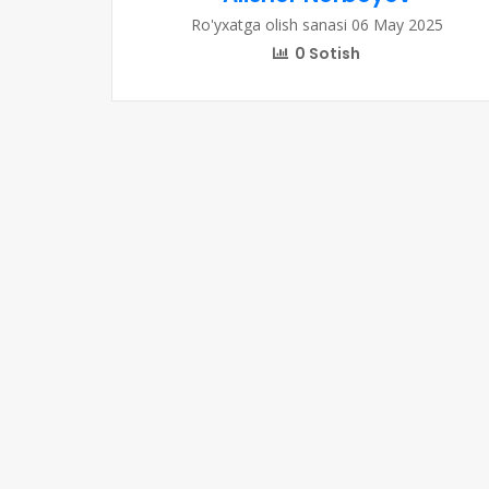
Ro'yxatga olish sanasi 06 May 2025
0 Sotish