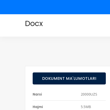
Docx
DOKUMENT MA'LUMOTLARI
Narxi
20000UZS
Hajmi
5.5MB