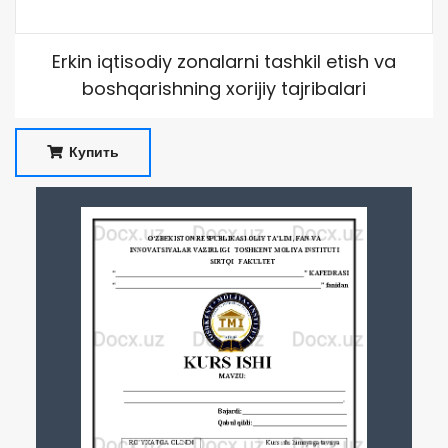
Erkin iqtisodiy zonalarni tashkil etish va
boshqarishning xorijiy tajribalari
Купить