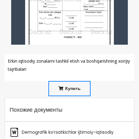
Erkin iqtisodiy zonalarni tashkil etish va boshqarishning xorijiy
tajribalari
Купить
Похожие документы
Demografik ko’rsatkichlar ijtimoiy-iqtisodiy