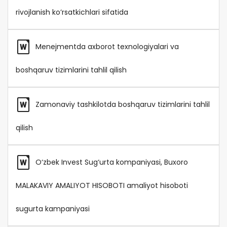
rivojlanish ko’rsatkichlari sifatida
Menejmentda axborot texnologiyalari va
boshqaruv tizimlarini tahlil qilish
Zamonaviy tashkilotda boshqaruv tizimlarini tahlil
qilish
O‘zbek Invest Sug‘urta kompaniyasi, Buxoro
MALAKAVIY AMALIYOT HISOBOTI amaliyot hisoboti
sugurta kampaniyasi