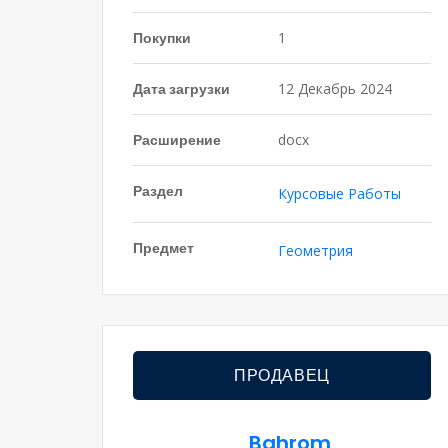
Покупки
1
Дата загрузки
12 Декабрь 2024
Расширение
docx
Раздел
Курсовые Работы
Предмет
Геометрия
ПРОДАВЕЦ
Bahrom