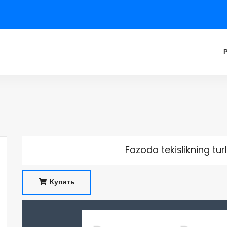
Fazoda tekislikning tur
Купить