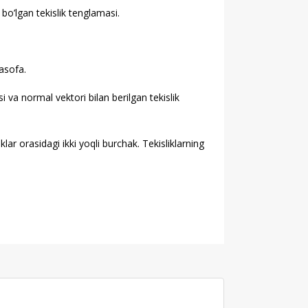
bo’lgan tekislik tenglamasi.
masofa.
si va normal vektori bilan berilgan tekislik
lar orasidagi ikki yoqli burchak. Tekisliklarning