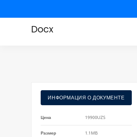
Docx
ИНФОРМАЦИЯ О ДОКУМЕНТЕ
Цена
19900UZS
Размер
1.1MB