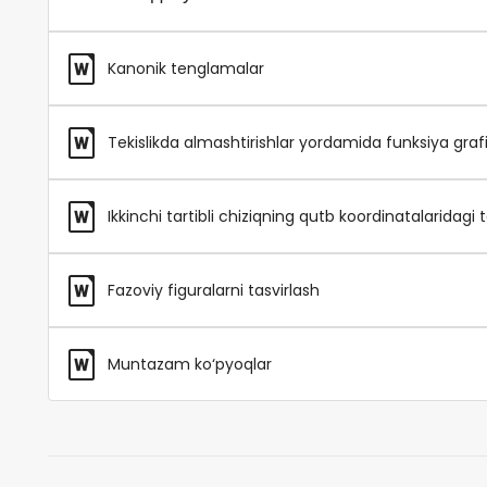
Kanonik tenglamalar
Tekislikda almashtirishlar yordamida funksiya grafik
Ikkinchi tartibli chiziqning qutb koordinatalaridagi
Fazoviy figuralarni tasvirlash
Muntazam ko‘pyoqlar