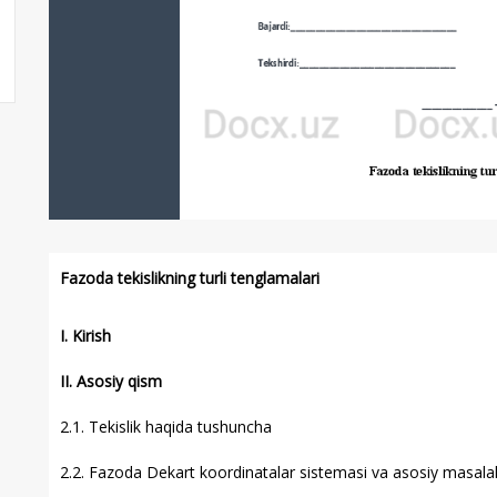
Fazoda tekislikning turli tenglamalari
I. Kirish
II. Asosiy qism
2.1. Tekislik haqida tushuncha
2.2. Fazoda Dekart koordinatalar sistemasi va asosiy masalal