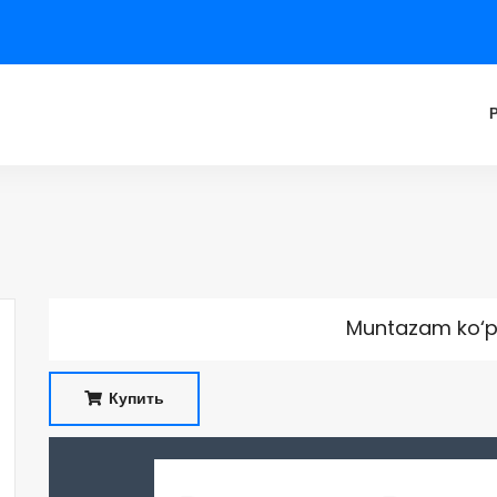
Muntazam ko‘p
Купить