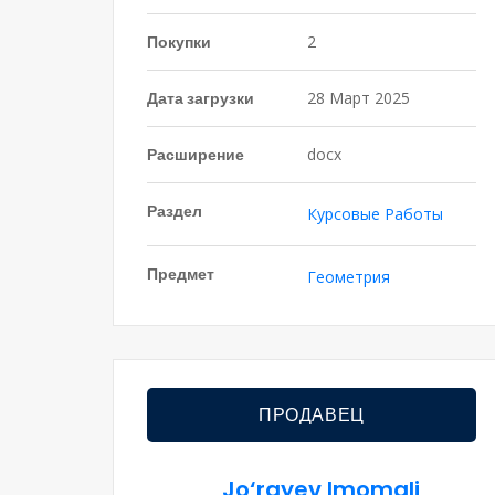
Покупки
2
Дата загрузки
28 Март 2025
Расширение
docx
Раздел
Курсовые Работы
Предмет
Геометрия
ПРОДАВЕЦ
Jo‘rayev Imomali