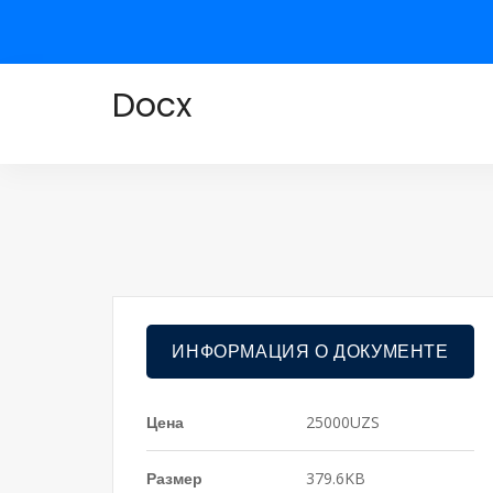
Docx
ИНФОРМАЦИЯ О ДОКУМЕНТЕ
Цена
25000UZS
Размер
379.6KB