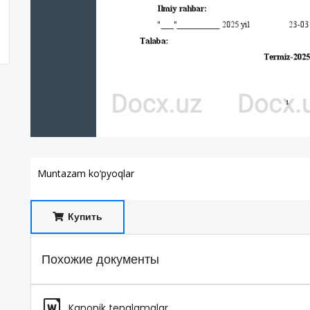
Muntazam ko‘pyoqlar
Купить
Похожие документы
Kanonik tenglamalar