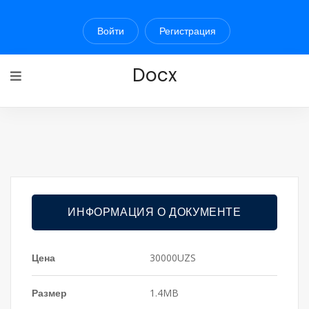
Войти
Регистрация
Docx
ИНФОРМАЦИЯ О ДОКУМЕНТЕ
Цена
30000UZS
Размер
1.4MB