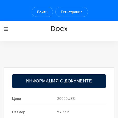
Войти
Регистрация
Docx
ИНФОРМАЦИЯ О ДОКУМЕНТЕ
Цена
20000UZS
Размер
57.3KB