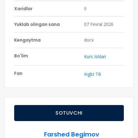
Xaridlar
0
Yuklab olingan sana
07 Fevral 2026
Kengaytma
docx
Bo'lim
Kurs Ishlari
Fan
Ingliz Tili
SOTUVCHI
Farshed Begimov