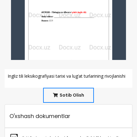
Ingliz tili leksikografiyasi tarixi va lug’at turlarining rivojlanishi
Sotib Olish
O'xshash dokumentlar