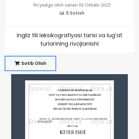
Ro'yxatga olish sanasi 06 Dekabr 2025
5 Sotish
Ingliz tili leksikografiyasi tarixi va lug’at
turlarining rivojlanishi
Sotib Olish