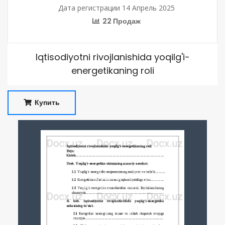
Дата регистрации 14 Апрель 2025
22 Продаж
Iqtisodiyotni rivojlanishida yoqilg'i-
energetikaning roli
Купить