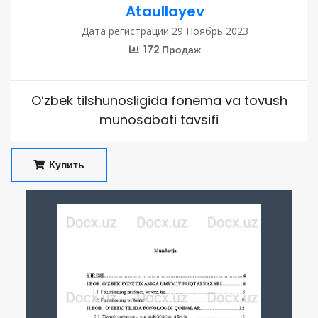
Ataullayev
Дата регистрации 29 Ноябрь 2023
172 Продаж
Oʻzbek tilshunosligida fonema va tovush
munosabati tavsifi
Купить