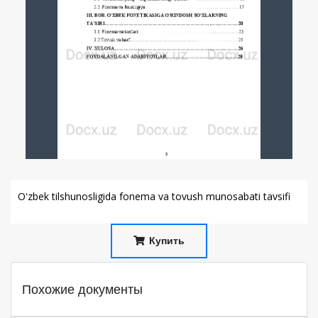
Oʻzbek tilshunosligida fonema va tovush munosabati tavsifi
Купить
Похожие документы