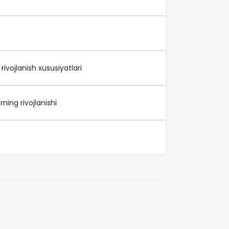
rivojlanish xususiyatlari
ning rivojlanishi