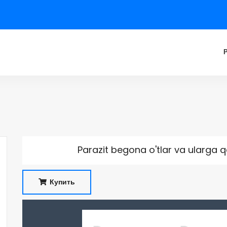
Parazit begona o'tlar va ularga q
Купить