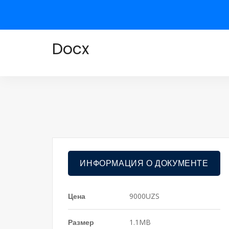
Docx
ИНФОРМАЦИЯ О ДОКУМЕНТЕ
Цена
9000UZS
Размер
1.1MB