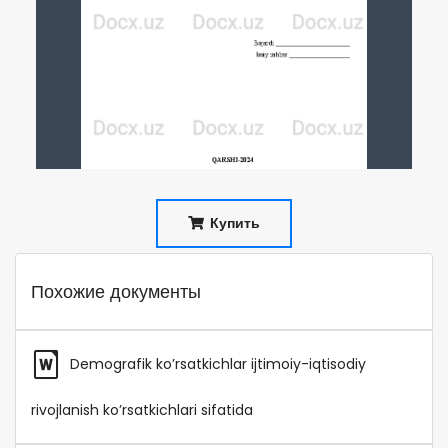
Купить
Похожие документы
Demografik ko’rsatkichlar ijtimoiy-iqtisodiy
rivojlanish ko’rsatkichlari sifatida