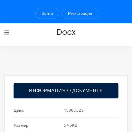
Войти
Регистрация
Docx
ИНФОРМАЦИЯ О ДОКУМЕНТЕ
Цена
15000UZS
Размер
54.5KB