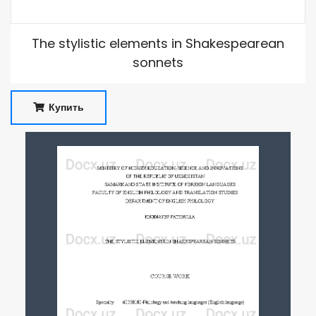
The stylistic elements in Shakespearean
sonnets
Купить