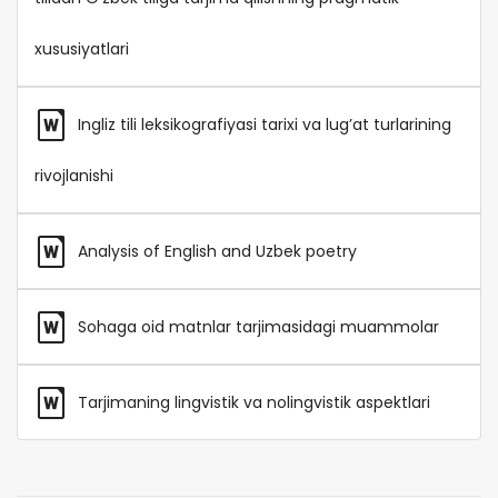
xususiyatlari
Ingliz tili leksikografiyasi tarixi va lug’at turlarining
rivojlanishi
Analysis of English and Uzbek poetry
Sohaga oid matnlar tarjimasidagi muammolar
Tarjimaning lingvistik va nolingvistik aspektlari