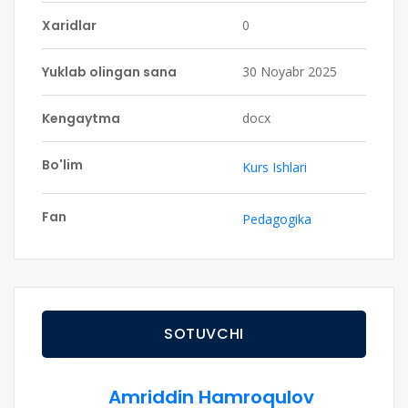
Xaridlar
0
Yuklab olingan sana
30 Noyabr 2025
Kengaytma
docx
Bo'lim
Kurs Ishlari
Fan
Pedagogika
SOTUVCHI
Amriddin Hamroqulov