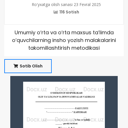
Ro'yxatga olish sanasi 23 Fevral 2025
116 Sotish
Umumiy o‘rta va o‘rta maxsus ta’limda
o‘quvchilarning insho yozish malakalarini
takomillashtirish metodikasi
Sotib Olish