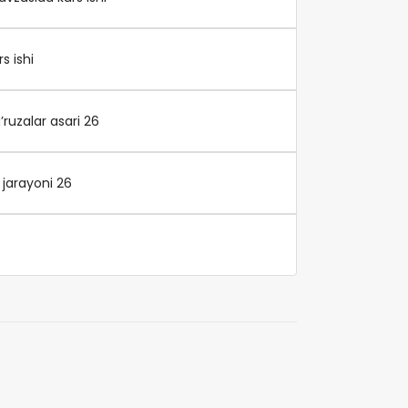
s ishi
ruzalar asari 26
jarayoni 26