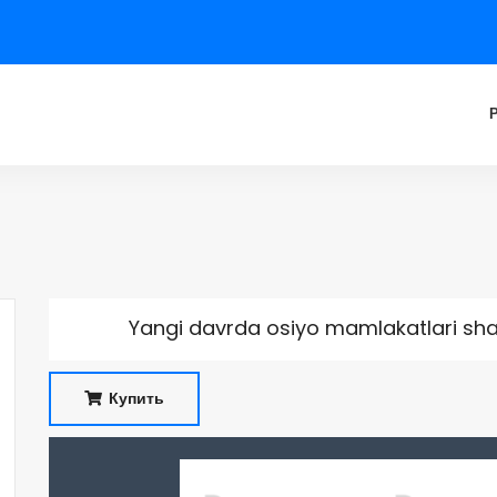
Yangi davrda osiyo mamlakatlari shah
Купить