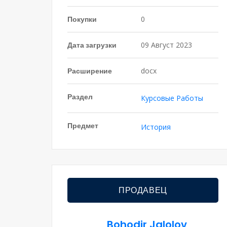
Покупки
0
Дата загрузки
09 Август 2023
Расширение
docx
Раздел
Курсовые Работы
Предмет
История
ПРОДАВЕЦ
Bohodir Jalolov