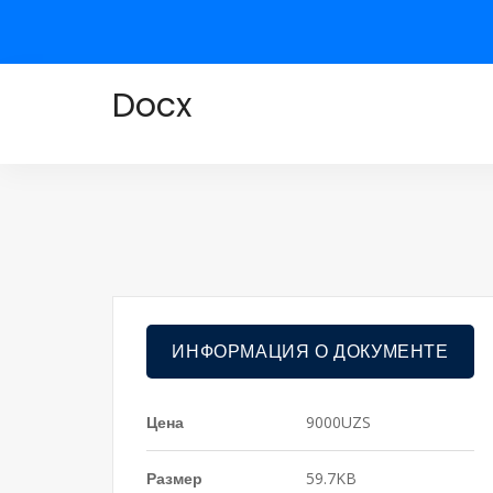
Docx
ИНФОРМАЦИЯ О ДОКУМЕНТЕ
Цена
9000UZS
Размер
59.7KB