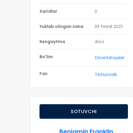
Xaridlar
0
Yuklab olingan sana
09 Fevral 2025
Kengaytma
docx
Bo'lim
Dissertatsiyalar
Fan
Tilshunoslik
SOTUVCHI
Benjamin Franklin