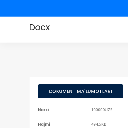
Docx
DOKUMENT MA'LUMOTLARI
Narxi
100000UZS
Hajmi
494.5KB