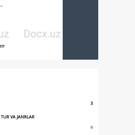
3
 TUR VA JANRLAR
9