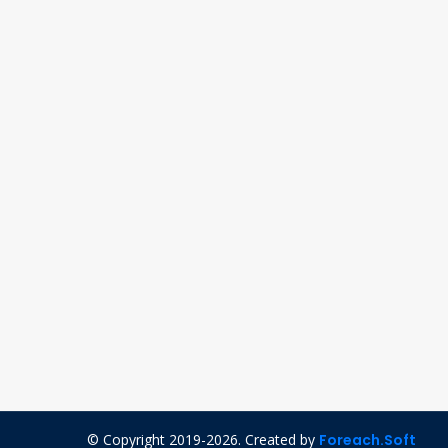
© Copyright 2019-2026. Created by
Foreach.Soft