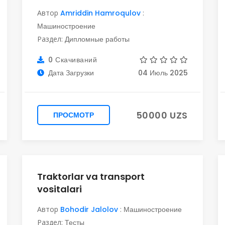
Автор
Amriddin Hamroqulov
:
Машиностроение
Раздел:
Дипломные работы
0 Скачиваний
Дата Загрузки
04 Июль 2025
50000 UZS
ПРОСМОТР
Traktorlar va transport
vositalari
Автор
Bohodir Jalolov
:
Машиностроение
Раздел:
Тесты