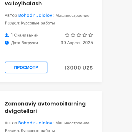
va loyihalash
Автор
Bohodir Jalolov
:
Машиностроение
Раздел:
Курсовые работы
1 Скачиваний
Дата Загрузки
30 Апрель 2025
13000 UZS
ПРОСМОТР
Zamonaviy avtomobillarning
dvigatellari
Автор
Bohodir Jalolov
:
Машиностроение
Раздел:
Курсовые работы