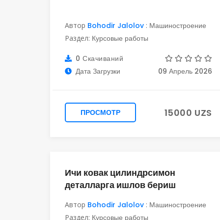
Автор
Bohodir Jalolov
:
Машиностроение
Раздел:
Курсовые работы
0 Скачиваний
Дата Загрузки
09 Апрель 2026
15000 UZS
ПРОСМОТР
Ичи ковак цилиндрсимон
деталларга ишлов бериш
Автор
Bohodir Jalolov
:
Машиностроение
Раздел:
Курсовые работы