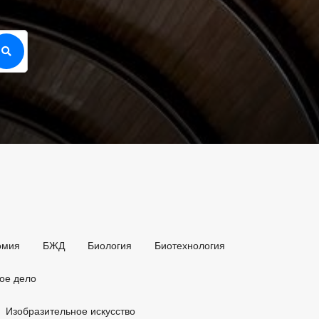
омия
БЖД
Биология
Биотехнология
ое дело
Изобразительное искусство