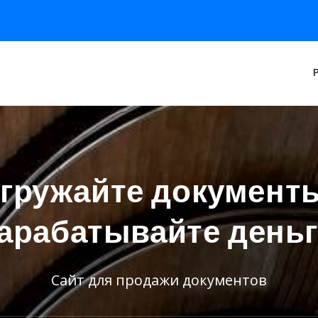
гружайте документ
арабатывайте день
Сайт для продажи документов