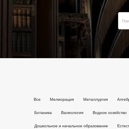
Все
Мелиорация
Металлургия
Алгеб
Ботаника
Валеология
Водное хозяйство
Дошкольное и начальное образование
Естес