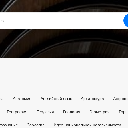
ра
Анатомия
Английский язык
Архитектура
Астрон
География
Геодезия
Геология
Геометрия
Горн
твознание
Зоология
Идея национальной независимости