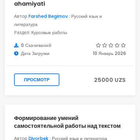
ahamiyati
Автор
Farshed Begimov
:
Русский язык и
литература
Раздел:
Курсовые работы
0 Скачиваний
Дата Загрузки
10 Январь 2026
25000 UZS
ПРОСМОТР
Формирование умений
самостоятельной работы над текстом
Автор
Diyorbek
:
Русский язык и литература