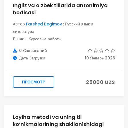
Ingliz va o’zbek tillarida antonimiya
hodisasi
Автор
Farshed Begimov
:
Русский язык и
литература
Раздел:
Курсовые работы
0 Скачиваний
Дата Загрузки
10 Январь 2026
25000 UZS
ПРОСМОТР
Loyiha metodi va uning til
ko’nikmalarining shakllanishidagi