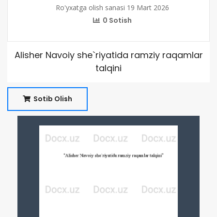
Ro'yxatga olish sanasi 19 Mart 2026
0 Sotish
Alisher Navoiy she`riyatida ramziy raqamlar
talqini
Sotib Olish