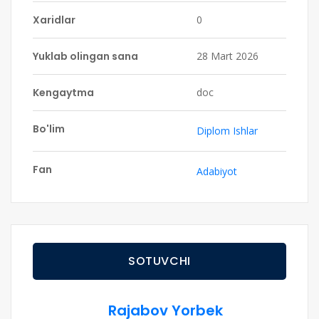
Xaridlar
0
Yuklab olingan sana
28 Mart 2026
Kengaytma
doc
Bo'lim
Diplom Ishlar
Fan
Adabiyot
SOTUVCHI
Rajabov Yorbek