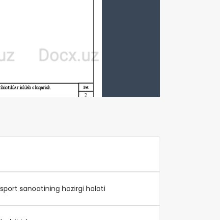
port sanoatining hozirgi holati