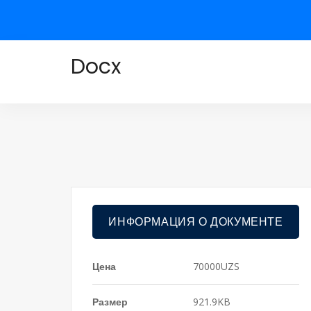
Docx
ИНФОРМАЦИЯ О ДОКУМЕНТЕ
Цена
70000UZS
Размер
921.9KB