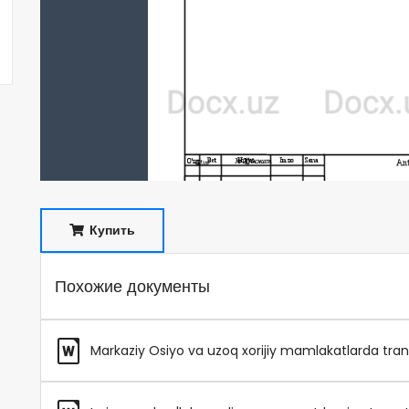
Купить
Похожие документы
Markaziy Osiyo va uzoq xorijiy mamlakatlarda trans