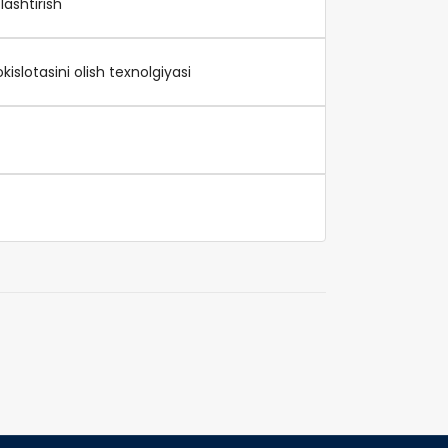
ashtirish
kislotasini olish texnolgiyasi