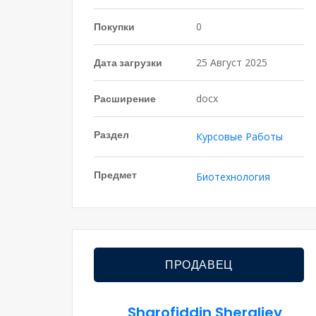
Покупки
0
Дата загрузки
25 Август 2025
Расширение
docx
Раздел
Курсовые Работы
Предмет
Биотехнология
ПРОДАВЕЦ
Sharofiddin Sheraliev