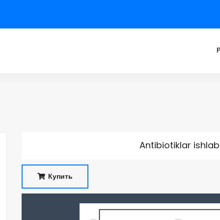
Antibiotiklar ishla
Купить