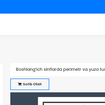
Boshlang‘ich sinflarda perimetr va yuza tu
Sotib Olish