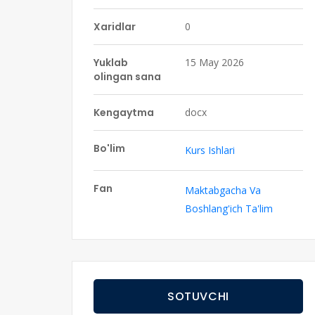
Xaridlar
0
Yuklab
15 May 2026
olingan sana
Kengaytma
docx
Bo'lim
Kurs Ishlari
Fan
Maktabgacha Va
Boshlang'ich Ta'lim
SOTUVCHI