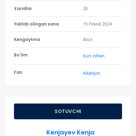
Xaridlar
20
Yuklab olingan sana
15 Fevral 2024
Kengaytma
docx
Bo'lim
Kurs Ishlari
Fan
Adabiyot
SOTUVCHI
Kenjayev Kenja