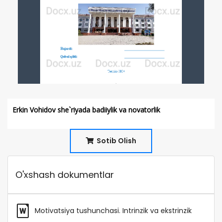
Erkin Vohidov she`riyada badiiylik va novatorlik
Sotib Olish
O'xshash dokumentlar
Motivatsiya tushunchasi. Intrinzik va ekstrinzik