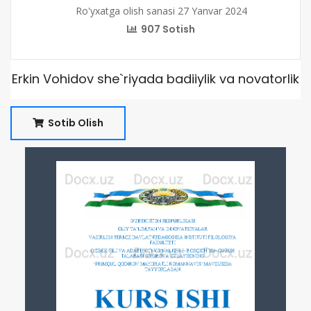
Ro'yxatga olish sanasi 27 Yanvar 2024
907 Sotish
Erkin Vohidov she`riyada badiiylik va novatorlik
Sotib Olish