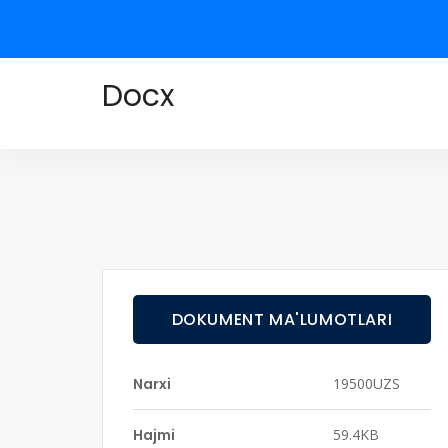
Docx
DOKUMENT MA'LUMOTLARI
Narxi
19500UZS
Hajmi
59.4KB