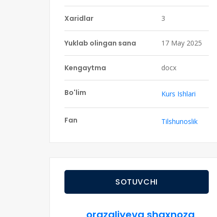
Xaridlar
3
Yuklab olingan sana
17 May 2025
Kengaytma
docx
Bo'lim
Kurs Ishlari
Fan
Tilshunoslik
SOTUVCHI
orazaliyeva shaxnoza