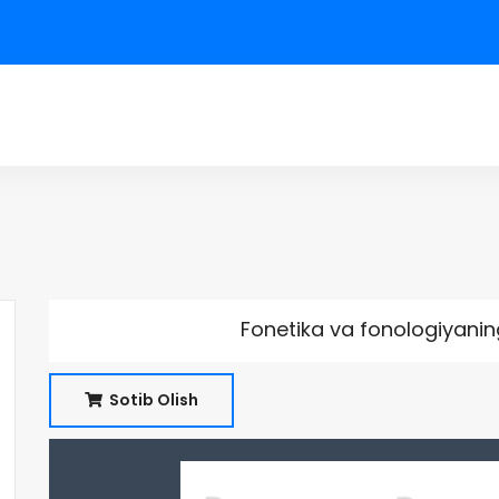
Fonetika va fonologiyanin
Sotib Olish