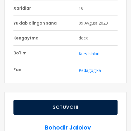
Xaridlar
16
Yuklab olingan sana
09 Avgust 2023
Kengaytma
docx
Bo'lim
Kurs Ishlari
Fan
Pedagogika
SOTUVCHI
Bohodir Jalolov