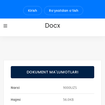
Kirish
Roʻyxatdan oʻtish
Docx
DOKUMENT MA'LUMOTLARI
Narxi
9000UZS
Hajmi
56.0KB