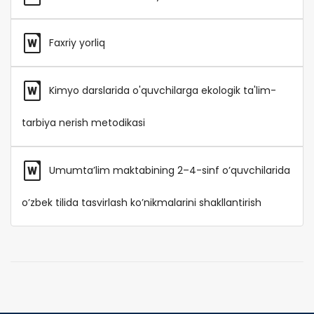
Faxriy yorliq
Kimyo darslarida o'quvchilarga ekologik ta'lim-
tarbiya nerish metodikasi
Umumta’lim maktabining 2–4-sinf o’quvchilarida
o’zbek tilida tasvirlash ko’nikmalarini shakllantirish