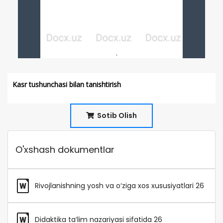
Kasr tushunchasi bilan tanishtirish
Sotib Olish
O'xshash dokumentlar
Rivojlanishning yosh va o‘ziga xos xususiyatlari 26
Didaktika ta’lim nazariyasi sifatida 26