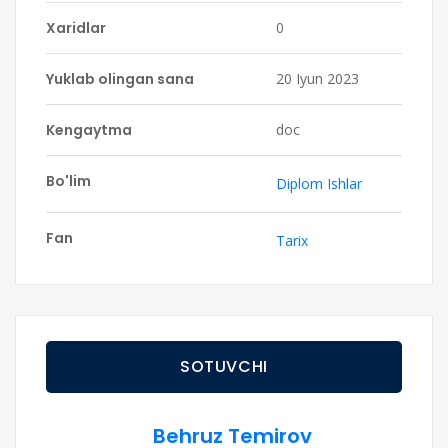
Xaridlar
0
Yuklab olingan sana
20 Iyun 2023
Kengaytma
doc
Bo'lim
Diplom Ishlar
Fan
Tarix
SOTUVCHI
Behruz Temirov