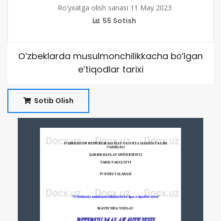
Ro'yxatga olish sanasi 11 May 2023
55 Sotish
О‘zbeklarda musulmonchilikkacha bо‘lgan
e’tiqodlar tarixi
Sotib Olish