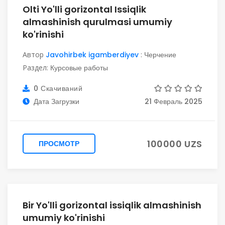
Olti Yo'lli gorizontal Issiqlik
almashinish qurulmasi umumiy
ko'rinishi
Автор
Javohirbek igamberdiyev
:
Черчение
Раздел:
Курсовые работы
0 Скачиваний
Дата Загрузки
21 Февраль 2025
100000 UZS
ПРОСМОТР
Bir Yo'lli gorizontal issiqlik almashinish
umumiy ko'rinishi