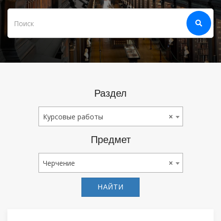
Раздел
Курсовые Работы
Курсовые работы
×
Предмет
Черчение
Черчение
×
НАЙТИ