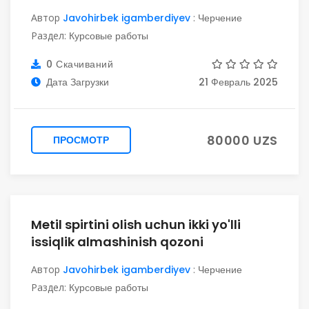
Автор
Javohirbek igamberdiyev
:
Черчение
Раздел:
Курсовые работы
0 Скачиваний
Дата Загрузки
21 Февраль 2025
80000 UZS
ПРОСМОТР
Metil spirtini olish uchun ikki yo'lli
issiqlik almashinish qozoni
Автор
Javohirbek igamberdiyev
:
Черчение
Раздел:
Курсовые работы