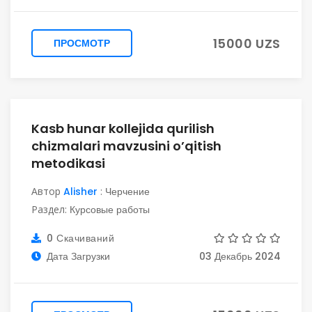
15000 UZS
ПРОСМОТР
Kasb hunar kollejida qurilish
chizmalari mavzusini o’qitish
metodikasi
Автор
Alisher
:
Черчение
Раздел:
Курсовые работы
0 Скачиваний
Дата Загрузки
03 Декабрь 2024