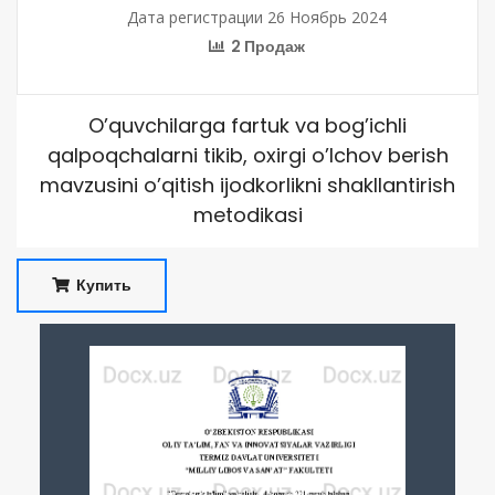
Дата регистрации 26 Ноябрь 2024
2 Продаж
O’quvchilarga fartuk va bog’ichli
qalpoqchalarni tikib, oxirgi o’lchov berish
mavzusini o’qitish ijodkorlikni shakllantirish
metodikasi
Купить